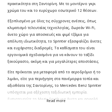
πρακτικότητα στη Σαντορίνη. Με το μοντέρνο γκρι
χρώμα του και το ευρύχωρο εσωτερικό 12 θέσεων.
Εξοπλισμένο με όλες τις σύγχρονες ανέσεις, όπως
κλιματισμό τελευταίας τεχνολογίας, δωρεάν Wi-Fi,
άνετο χώρο για αποσκευές και φιμέ τζάμια για
απόλυτη ιδιωτικότητα, το Sprinter εξασφαλίζει άνετες
και ευχάριστες διαδρομές. Τα καθίσματα του είναι
εργονομικά σχεδιασμένα για να κάνουν το ταξίδι
ξεκούραστο, ακόμη και για μεγαλύτερες αποστάσεις.
Είτε πρόκειται για μεταφορά από το αεροδρόμιο ή το
λιμάνι, είτε για περιήγηση στα πανέμορφα τοπία και
αξιοθέατα της Σαντορίνης, το Mercedes Benz Sprinter
υπόσχεται μια αξέχαστη ταξιδιωτική εμπειρία.
Εμπιστευτείτε τη Magic South για άνετη και ασφαλή
Read more
μετακίνηση με στυλ.