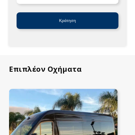
Κράτηση
Επιπλέον Οχήματα