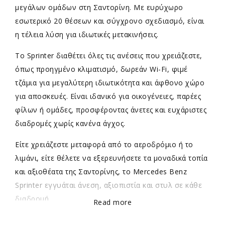
μεγάλων ομάδων στη Σαντορίνη. Με ευρύχωρο
εσωτερικό 20 θέσεων και σύγχρονο σχεδιασμό, είναι
η τέλεια λύση για ιδιωτικές μετακινήσεις.
Το Sprinter διαθέτει όλες τις ανέσεις που χρειάζεστε,
όπως προηγμένο κλιματισμό, δωρεάν Wi-Fi, φιμέ
τζάμια για μεγαλύτερη ιδιωτικότητα και άφθονο χώρο
για αποσκευές. Είναι ιδανικό για οικογένειες, παρέες
φίλων ή ομάδες, προσφέροντας άνετες και ευχάριστες
διαδρομές χωρίς κανένα άγχος.
Είτε χρειάζεστε μεταφορά από το αεροδρόμιο ή το
λιμάνι, είτε θέλετε να εξερευνήσετε τα μοναδικά τοπία
και αξιοθέατα της Σαντορίνης, το Mercedes Benz
Sprinter εγγυάται άνεση, αξιοπιστία και στυλ σε κάθε
διαδρομή.
Read more