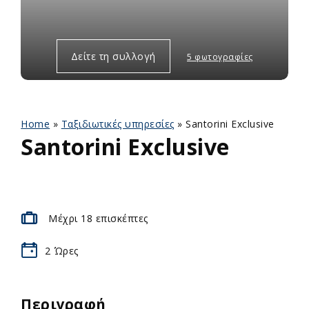
Δείτε τη συλλογή
5 φωτογραφίες
Home
»
Ταξιδιωτικές υπηρεσίες
»
Santorini Exclusive
Santorini Exclusive
Μέχρι 18 επισκέπτες
2
Ώρες
Περιγραφή