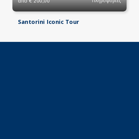
από
€
200,00
Πληροφορίες
Santorini Iconic Tour