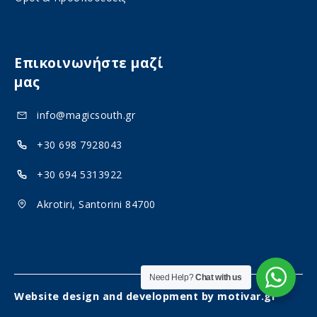
Επικοινωνήστε μαζί
μας
info@magicsouth.gr
+30 698 7928043
+30 694 5313922
Akrotiri, Santorini 84700
Need Help?
Chat with us
Website design and development by
motivar.gr